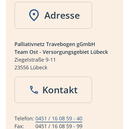
Adresse
Palliativnetz Travebogen gGmbH
Team Ost - Versorgungsgebiet Lübeck
Ziegelstraße 9-11
23556 Lübeck
Kontakt
Telefon:
0451 / 16 08 59 - 40
Fax: 0451 / 16 08 59 - 99