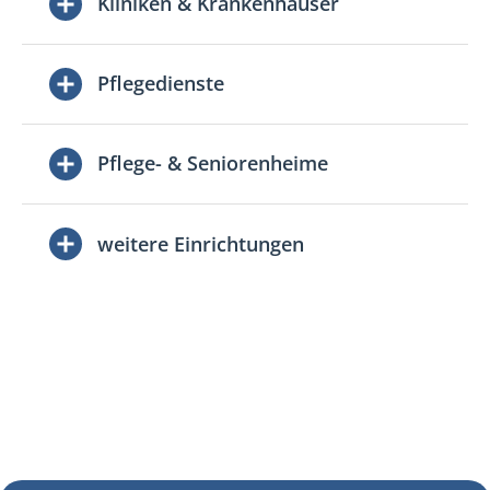
Kliniken & Krankenhäuser
Pflegedienste
Pflege- & Seniorenheime
weitere Einrichtungen