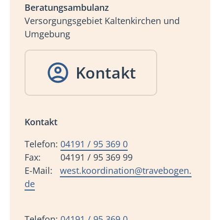
Beratungsambulanz
Versorgungsgebiet Kaltenkirchen und
Umgebung
Kontakt
Kontakt
Telefon:
04191 / 95 369 0
Fax: 04191 / 95 369 99
E-Mail:
west.koordination@travebogen.
de
Telefon:
04191 / 95 369 0