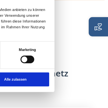
 Medien anbieten zu können
hrer Verwendung unserer
 führen diese Informationen
ie im Rahmen Ihrer Nutzung
Marketing
das Palliativnetz
Alle zulassen
n