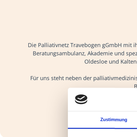
Die Palliativnetz Travebogen gGmbH mit ih
Beratungsambulanz, Akademie und spezia
Oldesloe und Kalten
Für uns steht neben der palliativmediz
B
Zu unseren Gru
Zustimmung