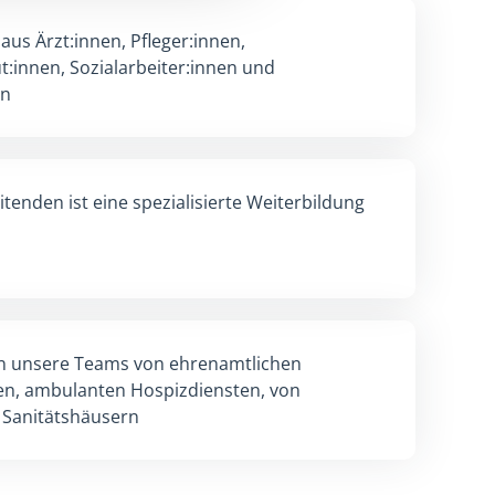
teams tun alles, um Patient:innen in ihrem
Alltag ohne Schmerzen und andere Leiden zu
und damit ein selbstbestimmtes Leben
erreichbar – 24 Stunden Rufdienst an allen
he
en Patient:innen und Angehörige auch bei
 Fragestellungen und psychischen Problemen