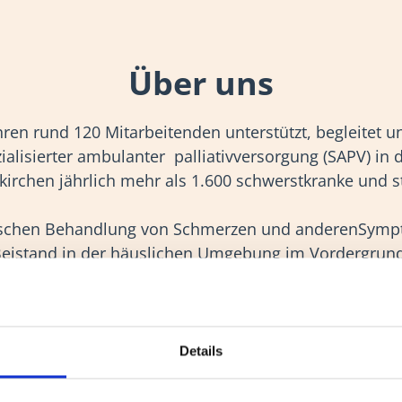
Über uns
ren rund 120 Mitarbeitenden unterstützt, begleitet u
lisierter ambulanter palliativversorgung (SAPV) in
kirchen jährlich mehr als 1.600 schwerstkranke und
inischen Behandlung von Schmerzen und anderenSymp
eistand in der häuslichen Umgebung im Vordergrun
ndsätzen gehören Respekt, Würde und Selbstbestimmu
Details