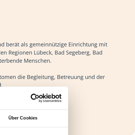
nd berät als gemeinnützige Einrichtung mit
 den Regionen Lübeck, Bad Segeberg, Bad
 sterbende Menschen.
tomen die Begleitung, Betreuung und der
d.
ng bis zuletzt.
Über Cookies