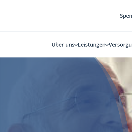
Spe
Über uns
Leistungen
Versorgu