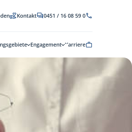
nden
Kontakt
0451 / 16 08 59 0
ngsgebiete
Engagement
Karriere