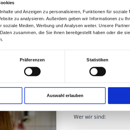
Cookies
nhalte und Anzeigen zu personalisieren, Funktionen für soziale
Website zu analysieren. Außerdem geben wir Informationen zu I
r soziale Medien, Werbung und Analysen weiter. Unsere Partner
 Daten zusammen, die Sie ihnen bereitgestellt haben oder die s
n.
Präferenzen
Statistiken
Über uns – 
Auswahl erlauben
Traveboge
Wie wir helfen: